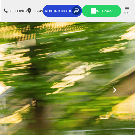
TELEFONES
LOJAS
RECEBA CONTATO
WHATSAPP
MENU