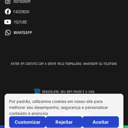
INSTAGRAM
FACEBOOK
YOUTUBE
WHATSAPP
ENTRE EM CONTATO COM A GENTE PELO FORMULÁRIO, WHATSAPP OU TELEFONE.
DESACELERE, SEU BEM MAIOR É A VIDA.
LIBER MOTOS © COPYRIGHT 2026. TODOS OS DIREITOS RESERVADOS.
Feito por: