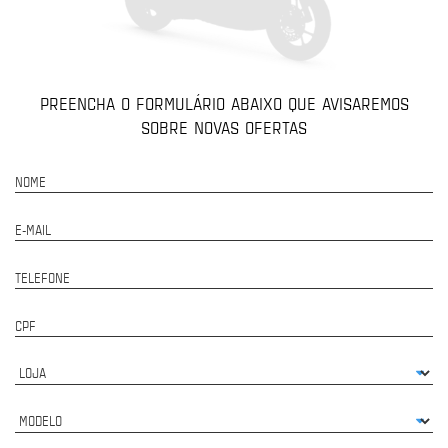
PREENCHA O FORMULÁRIO ABAIXO QUE AVISAREMOS
SOBRE NOVAS OFERTAS
NOME
E-MAIL
TELEFONE
CPF