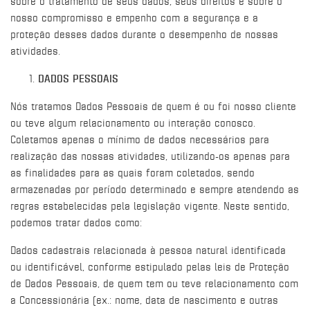
sobre o tratamento de seus dados, seus direitos e sobre o
nosso compromisso e empenho com a segurança e a
proteção desses dados durante o desempenho de nossas
atividades.
DADOS PESSOAIS
Nós tratamos Dados Pessoais de quem é ou foi nosso cliente
ou teve algum relacionamento ou interação conosco.
Coletamos apenas o mínimo de dados necessários para
realização das nossas atividades, utilizando-os apenas para
as finalidades para as quais foram coletados, sendo
armazenadas por período determinado e sempre atendendo as
regras estabelecidas pela legislação vigente. Neste sentido,
podemos tratar dados como:
Dados cadastrais relacionada à pessoa natural identificada
ou identificável, conforme estipulado pelas leis de Proteção
de Dados Pessoais, de quem tem ou teve relacionamento com
a Concessionária (ex.: nome, data de nascimento e outras