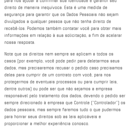
para nos ajudar a confirmar sua identidade e garantir seu
direito de maneira inequívoca. Esta é uma medida de
segurança para garantir que os Dados Pessoais não sejam
divulgados a qualquer pessoa que não tenha direito de
recebê-los. Podemos também contatar você para obter mais
informações em relação à sua solicitação, a fim de acelerar
nossa resposta.
Note que os direitos nem sempre se aplicam a todos os
casos (por exemplo, você pode pedir para deletarmos seus
dados, mas precisaremos recusar o pedido caso precisamos
deles para cumprir de um contrato com você, para nos
protegermos de eventuais processos ou para cumprir leis,
dentre outros) ou pode ser que não sejamos a empresa
responsável pelo tratamento dos dados, devendo o pedido ser
sempre direcionado à empresa que Controle (“Controlador”) os
dados pessoais, mas sempre faremos tudo o que pudermos
para honrar seus direitos sob as leis aplicáveis e
proporcionar a melhor experiência conosco.