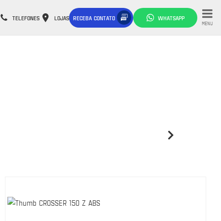
TELEFONES
LOJAS
RECEBA CONTATO
WHATSAPP
MENU