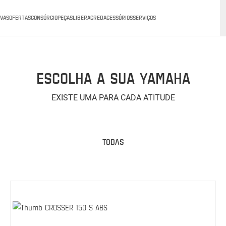
VAS
OFERTAS
CONSÓRCIO
PEÇAS
LIBERACRED
ACESSÓRIOS
SERVIÇOS
ESCOLHA A SUA YAMAHA
EXISTE UMA PARA CADA ATITUDE
TODAS