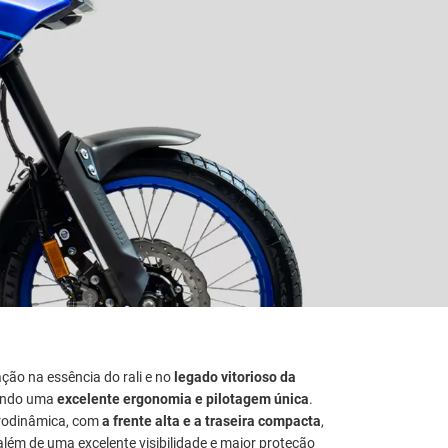
ação na essência do rali e no
legado vitorioso da
cendo uma
excelente ergonomia e pilotagem única
.
aerodinâmica, com
a frente alta e a traseira compacta
,
lém de uma excelente visibilidade e maior proteção