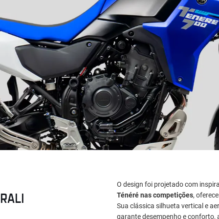
O design foi projetado com inspir
RALI
Ténéré nas competições
, ofere
Sua clássica silhueta vertical e 
garante desempenho e conforto, a