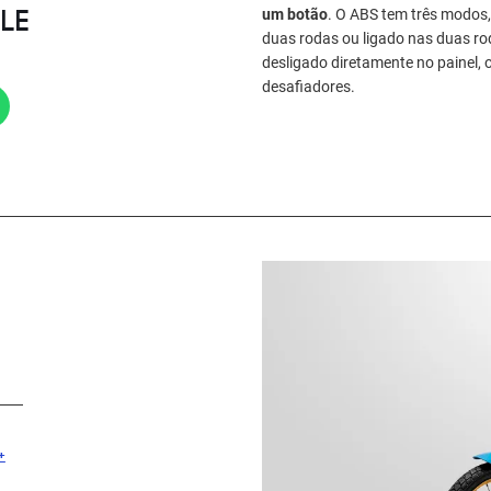
OLE
um botão
. O ABS tem três modos,
duas rodas ou ligado nas duas ro
desligado diretamente no painel,
desafiadores.
+