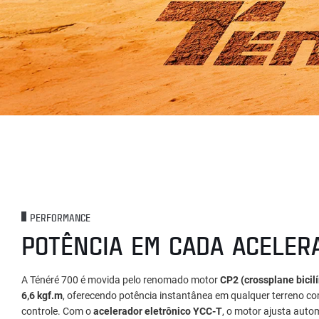
PERFORMANCE
POTÊNCIA EM CADA ACELER
A Ténéré 700 é movida pelo renomado motor
CP2 (crossplane bicil
6,6 kgf.m
, oferecendo potência instantânea em qualquer terreno com 
controle. Com o
acelerador eletrônico YCC-T
, o motor ajusta auto