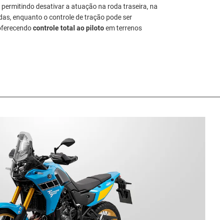
 permitindo desativar a atuação na roda traseira, na
das, enquanto o controle de tração pode ser
 oferecendo
controle total ao piloto
em terrenos