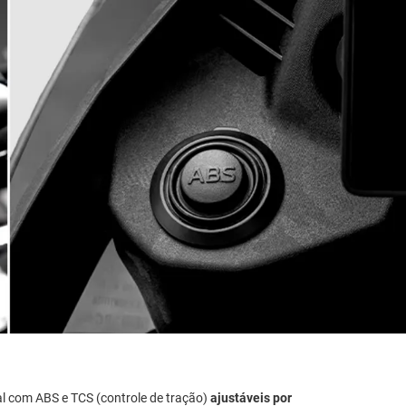
al com ABS e TCS (controle de tração)
ajustáveis por