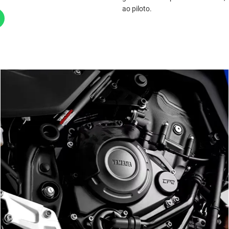
ao piloto.