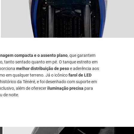
enagem compacta e o assento plano
, que garantem
to, tanto sentado quanto em pé. O tanque estreito em
porciona
melhor distribuição de peso
e aderência aos
imo em qualquer terreno. Já o icônico
farol de LED
 histórico da Ténéré, e foi desenhado com suporte em
xclusivo, além de oferecer
iluminação precisa
para
u de noite.