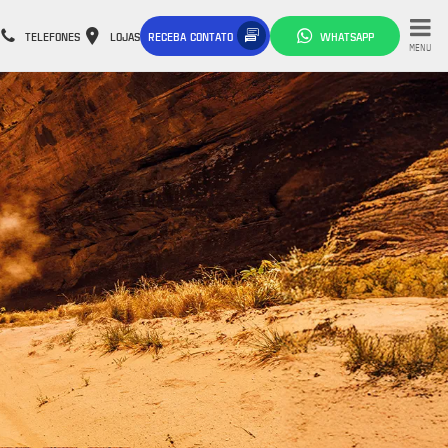
TELEFONES
LOJAS
RECEBA CONTATO
WHATSAPP
MENU