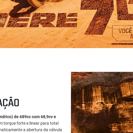
AÇÃO
índrico) de 689cc com 68,9cv e
torque forte e linear para total
maticamente a abertura da válvula