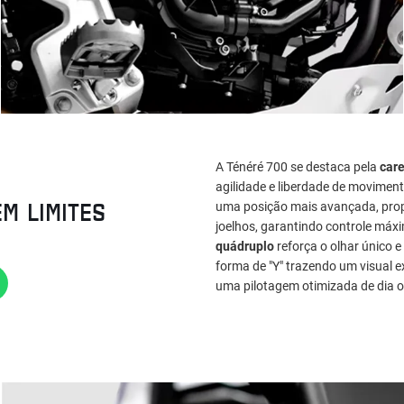
A Ténéré 700 se destaca pela
car
agilidade e liberdade de movimen
EM LIMITES
uma posição mais avançada, pro
joelhos, garantindo controle máx
quádruplo
reforça o olhar único e
forma de "Y" trazendo um visual e
uma pilotagem otimizada de dia o