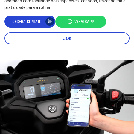
acomoda com facilidade dois capacetes fechados, trazendo mais
praticidade para a rotina.
RECEBA CONTATO
WHATSAPP
LIGAR