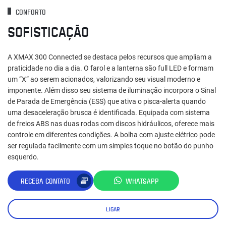
CONFORTO
SOFISTICAÇÃO
A XMAX 300 Connected se destaca pelos recursos que ampliam a
praticidade no dia a dia. O farol e a lanterna são full LED e formam
um “X” ao serem acionados, valorizando seu visual moderno e
imponente. Além disso seu sistema de iluminação incorpora o Sinal
de Parada de Emergência (ESS) que ativa o pisca-alerta quando
uma desaceleração brusca é identificada. Equipada com sistema
de freios ABS nas duas rodas com discos hidráulicos, oferece mais
controle em diferentes condições. A bolha com ajuste elétrico pode
ser regulada facilmente com um simples toque no botão do punho
esquerdo.
RECEBA CONTATO
WHATSAPP
LIGAR