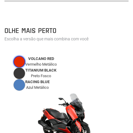
OLHE MAIS PERTO
Escolha a versão que mais combina com você
VOLCANO RED
Vermelho Metálico
TITANIUM BLACK
Preto Fosco
RACING BLUE
Azul Metálico