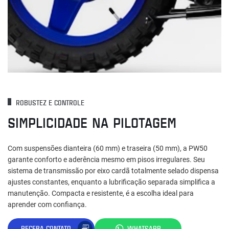
ROBUSTEZ E CONTROLE
SIMPLICIDADE NA PILOTAGEM
Com suspensões dianteira (60 mm) e traseira (50 mm), a PW50
garante conforto e aderência mesmo em pisos irregulares. Seu
sistema de transmissão por eixo cardã totalmente selado dispensa
ajustes constantes, enquanto a lubrificação separada simplifica a
manutenção. Compacta e resistente, é a escolha ideal para
aprender com confiança.
RECEBA CONTATO
WHATSAPP