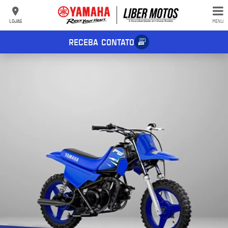
LOJAS
MENU
RECEBA CONTATO