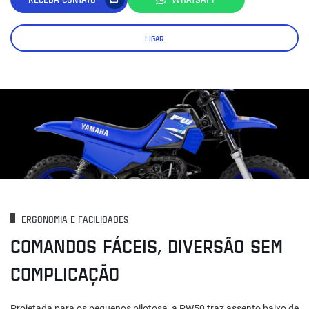
LIGAR
ERGONOMIA E FACILIDADES
COMANDOS FÁCEIS, DIVERSÃO SEM
COMPLICAÇÃO
Projetada para os pequenos pilotosa, a PW50 traz assento baixo de