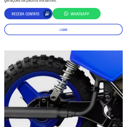
gerações de pilotos iniciantes.
RECEBA CONTATO
WHATSAPP
LIGAR