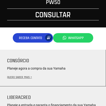
PW50
CONSULTAR
RECEBA CONTATO
WHATSAPP
CONSÓRCIO
Planeje agora a compra da sua Yamaha
QUERO SABER MAIS +
LIBERACRED
Planeje a entrada e garanta o financiamento da sua Yamaha