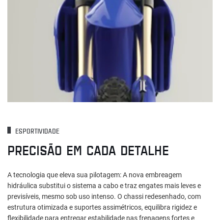
ESPORTIVIDADE
PRECISÃO EM CADA DETALHE
A tecnologia que eleva sua pilotagem: A nova embreagem
hidráulica substitui o sistema a cabo e traz engates mais leves e
previsíveis, mesmo sob uso intenso. O chassi redesenhado, com
estrutura otimizada e suportes assimétricos, equilibra rigidez e
flexibilidade para entregar estabilidade nas frenagens fortes e