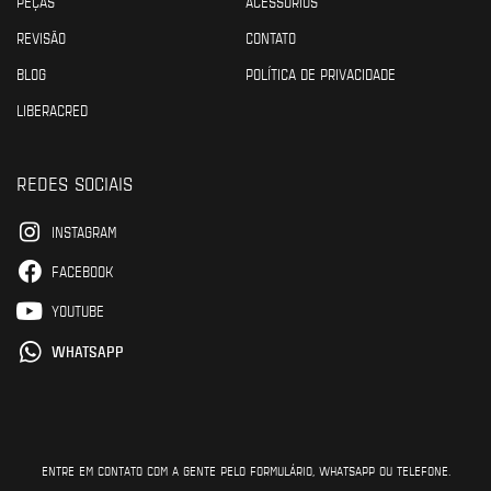
PEÇAS
ACESSÓRIOS
REVISÃO
CONTATO
BLOG
POLÍTICA DE PRIVACIDADE
LIBERACRED
REDES SOCIAIS
INSTAGRAM
FACEBOOK
YOUTUBE
WHATSAPP
ENTRE EM CONTATO COM A GENTE PELO FORMULÁRIO, WHATSAPP OU TELEFONE.