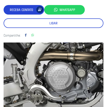
RECEBA CONTATO
WHATSAPP
LIGAR
Compartilhe: