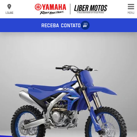
LOJAS
MENU
RECEBA CONTATO