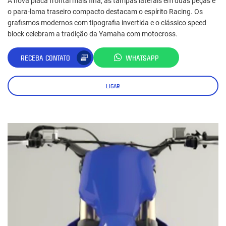
A nova placa frontal mais fina, as tampas laterais em duas peças e
o para-lama traseiro compacto destacam o espírito Racing. Os
grafismos modernos com tipografia invertida e o clássico speed
block celebram a tradição da Yamaha com motocross.
RECEBA CONTATO
WHATSAPP
LIGAR