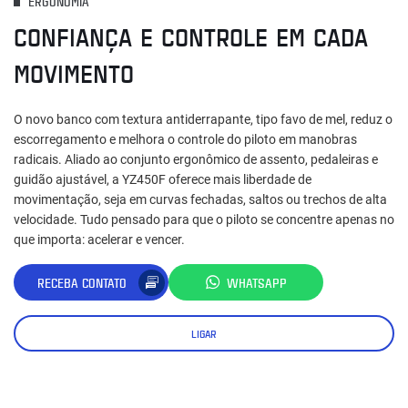
ERGONOMIA
CONFIANÇA E CONTROLE EM CADA
MOVIMENTO
O novo banco com textura antiderrapante, tipo favo de mel, reduz o
escorregamento e melhora o controle do piloto em manobras
radicais. Aliado ao conjunto ergonômico de assento, pedaleiras e
guidão ajustável, a YZ450F oferece mais liberdade de
movimentação, seja em curvas fechadas, saltos ou trechos de alta
velocidade. Tudo pensado para que o piloto se concentre apenas no
que importa: acelerar e vencer.
RECEBA CONTATO
WHATSAPP
LIGAR