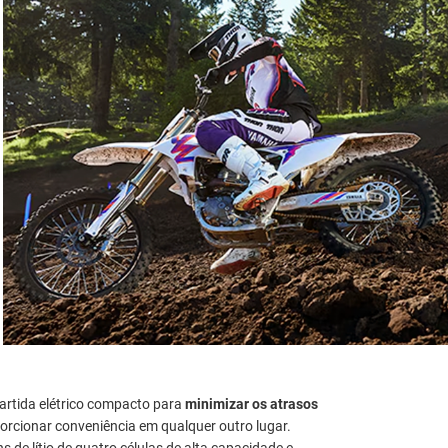
artida elétrico compacto para
minimizar os atrasos
orcionar conveniência em qualquer outro lugar.
 de lítio de quatro células de alta capacidade e