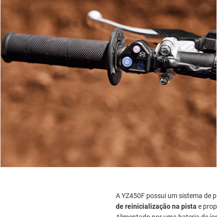
A YZ450F possui um sistema de p
de reinicialização na pista
e prop
Alimentado por uma bateria de íons