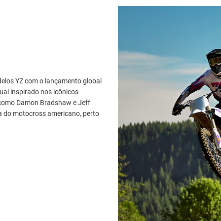
delos YZ com o lançamento global
al inspirado nos icônicos
s como Damon Bradshaw e Jeff
a do motocross americano, perto