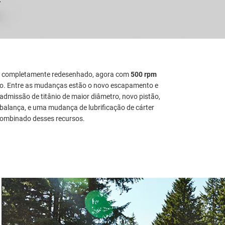
i completamente redesenhado, agora com
500 rpm
ção. Entre as mudanças estão o novo escapamento e
 admissão de titânio de maior diâmetro, novo pistão,
, balança, e uma mudança de lubrificação de cárter
 combinado desses recursos.