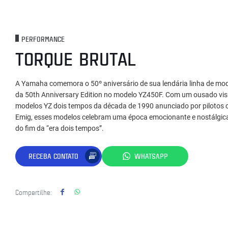
PERFORMANCE
TORQUE BRUTAL
A Yamaha comemora o 50º aniversário de sua lendária linha de mo
da 50th Anniversary Edition no modelo YZ450F. Com um ousado visu
modelos YZ dois tempos da década de 1990 anunciado por piloto
Emig, esses modelos celebram uma época emocionante e nostálgic
do fim da “era dois tempos”.
RECEBA CONTATO
WHATSAPP
Compartilhe: