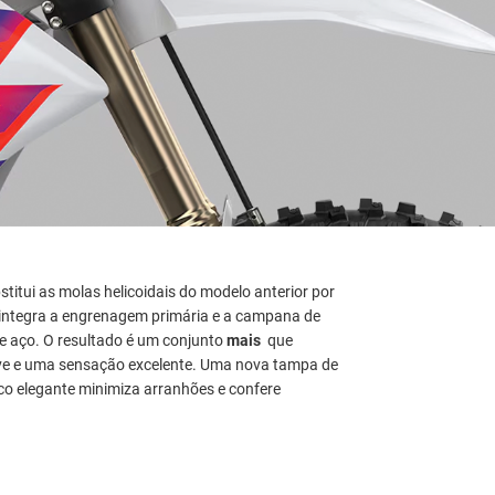
itui as molas helicoidais do modelo anterior por
 integra a engrenagem primária e a campana de
 aço. O resultado é um conjunto
mais
que
ve e uma sensação excelente. Uma nova tampa de
 elegante minimiza arranhões e confere