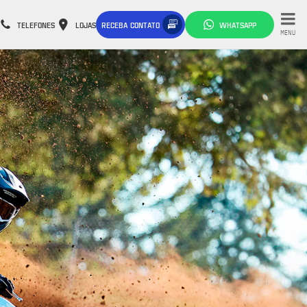
TELEFONES
LOJAS
RECEBA CONTATO
WHATSAPP
MENU