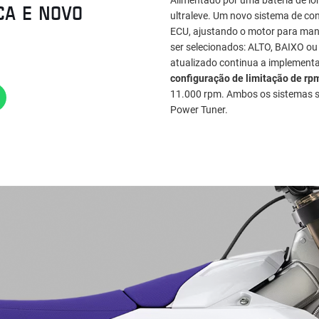
CA E NOVO
ultraleve. Um novo sistema de co
ECU, ajustando o motor para ma
ser selecionados: ALTO, BAIXO ou
atualizado continua a implementa
configuração de limitação de rp
11.000 rpm. Ambos os sistemas s
Power Tuner.