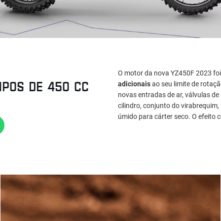
O motor da nova YZ450F 2023 fo
MPOS DE 450 CC
adicionais
ao seu limite de rota
novas entradas de ar, válvulas de
cilindro, conjunto do virabrequim
úmido para cárter seco. O efeito