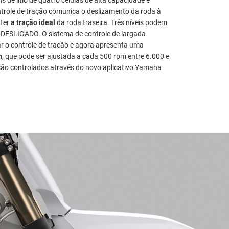
ntrole de tração comunica o deslizamento da roda à
nter
a tração ideal
da roda traseira. Três níveis podem
 DESLIGADO. O sistema de controle de largada
r o controle de tração e agora apresenta uma
m
, que pode ser ajustada a cada 500 rpm entre 6.000 e
ão controlados através do novo aplicativo Yamaha