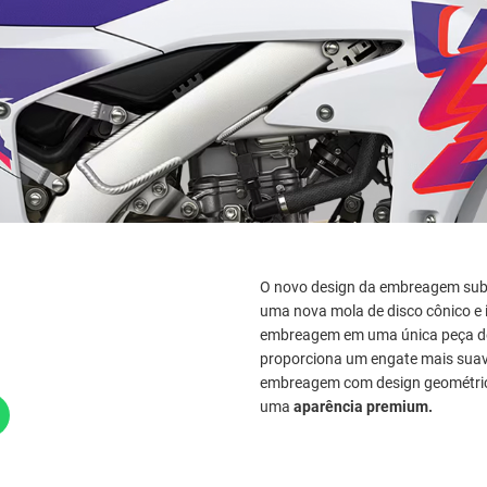
O novo design da embreagem subst
uma nova mola de disco cônico e
embreagem em uma única peça de
proporciona um engate mais sua
embreagem com design geométrico
uma
aparência premium.