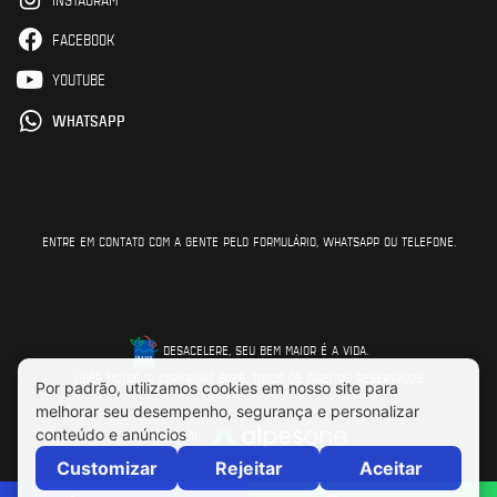
FACEBOOK
YOUTUBE
WHATSAPP
ENTRE EM CONTATO COM A GENTE PELO FORMULÁRIO, WHATSAPP OU TELEFONE.
DESACELERE, SEU BEM MAIOR É A VIDA.
LIBER MOTOS © COPYRIGHT 2026. TODOS OS DIREITOS RESERVADOS.
Feito por: