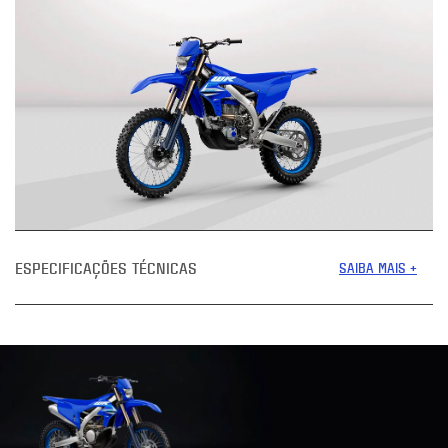
ESPECIFICAÇÕES TÉCNICAS
SAIBA MAIS +