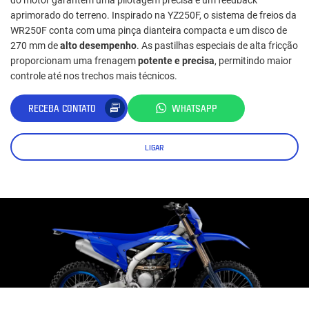
aprimorado do terreno. Inspirado na YZ250F, o sistema de freios da
WR250F conta com uma pinça dianteira compacta e um disco de
270 mm de
alto desempenho
. As pastilhas especiais de alta fricção
proporcionam uma frenagem
potente e precisa
, permitindo maior
controle até nos trechos mais técnicos.
RECEBA CONTATO
WHATSAPP
LIGAR