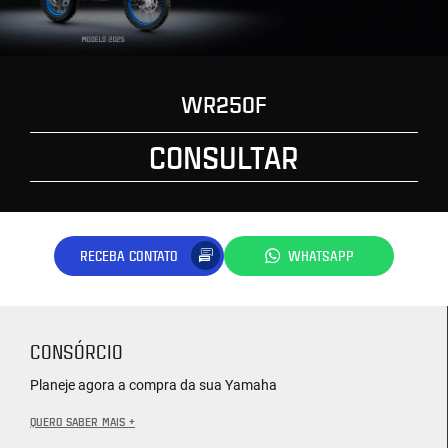
WR250F
CONSULTAR
RECEBA CONTATO
WHATSAPP
CONSÓRCIO
Planeje agora a compra da sua Yamaha
QUERO SABER MAIS +