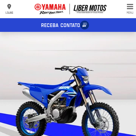
LOJAS
MENU
RECEBA CONTATO