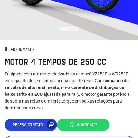
WR250F
PERFORMANCE
MOTOR 4 TEMPOS DE 250 CC
Equipada com um motor derivado da campeã YZ250F, a WR250F
entrega alto desempenho em qualquer terreno. Com
comando de
válvulas de alto rendimento
, nova
corrente de distribuição de
baixo atrito
e a
ECU ajustada para
rally, o motor garante potência
de sobra nas retas e um forte torque em baixas rotações para
dominar cada curva.
RECEBA CONTATO
WHATSAPP