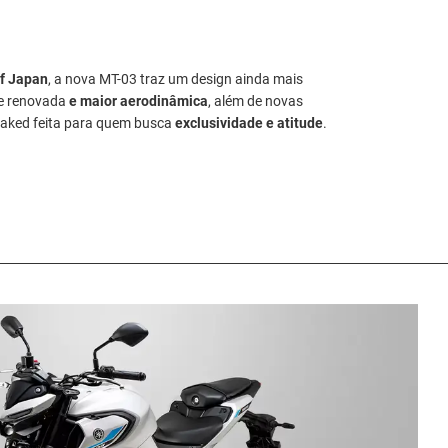
of Japan
, a nova MT-03 traz um design ainda mais
te renovada
e maior aerodinâmica
, além de novas
naked feita para quem busca
exclusividade e atitude
.