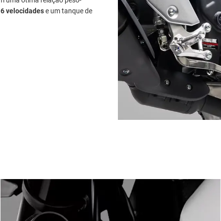
 em uma ótima relação peso-
 6 velocidades
e um tanque de