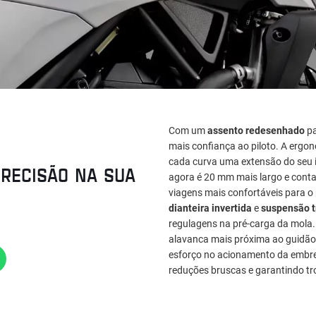
Com um
assento redesenhado
pa
mais confiança ao piloto. A ergo
cada curva uma extensão do seu i
RECISÃO NA SUA
agora é 20 mm mais largo e cont
viagens mais confortáveis para o
dianteira invertida
e
suspensão t
regulagens na pré-carga da mola
alavanca mais próxima ao guidão
esforço no acionamento da embre
reduções bruscas e garantindo tr