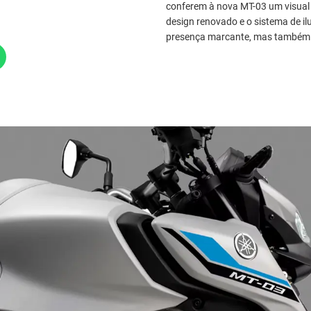
conferem à nova MT-03 um visual
design renovado e o sistema de 
presença marcante, mas também m