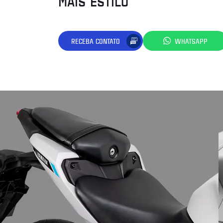
MAIS ESTILO
RECEBA CONTATO
WHATSAPP