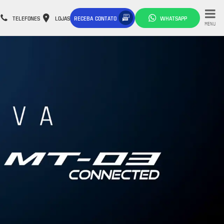
TELEFONES
LOJAS
RECEBA CONTATO
WHATSAPP
MENU