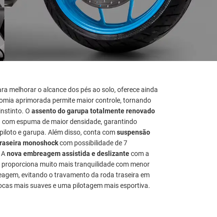
ra melhorar o alcance dos pés ao solo, oferece ainda
nomia aprimorada permite maior controle, tornando
nstinto. O
assento do garupa totalmente renovado
a com espuma de maior densidade, garantindo
 piloto e garupa. Além disso, conta com
suspensão
raseira monoshock
com possibilidade de 7
. A
nova embreagem assistida e deslizante
com a
 proporciona muito mais tranquilidade com menor
agem, evitando o travamento da roda traseira em
ocas mais suaves e uma pilotagem mais esportiva.