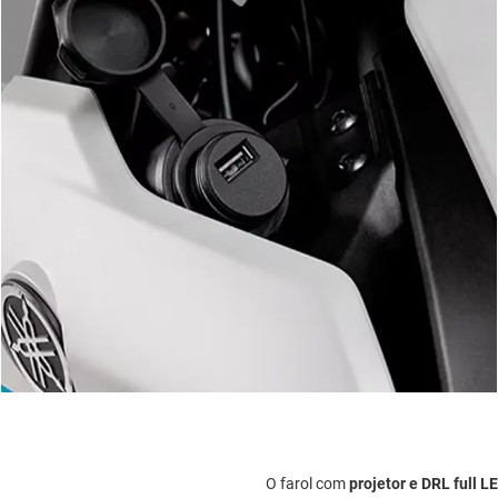
O farol com
projetor e DRL full L