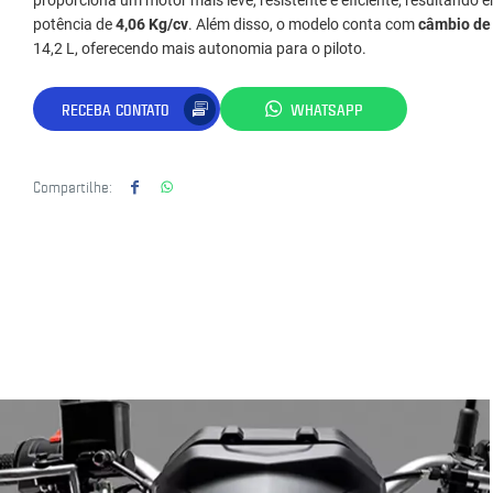
proporciona um motor mais leve, resistente e eficiente, resultando
potência de
4,06 Kg/cv
. Além disso, o modelo conta com
câmbio de
14,2 L, oferecendo mais autonomia para o piloto.
RECEBA CONTATO
WHATSAPP
Compartilhe: