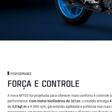
PERFORMANCE
FORÇA E CONTROLE
A nova MT-03 foi projetada para oferecer mais conforto e controle 
performance.
Com motor bicilíndrico de 321cc
, o modelo entrega
4
de
3,0 kgf.m
a 9.000 rpm, garantindo agilidade e potência nas ruas 