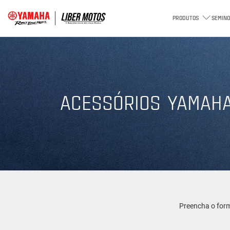
PRODUTOS
SEMINO
ACESSÓRIOS YAMAH
Preencha o form