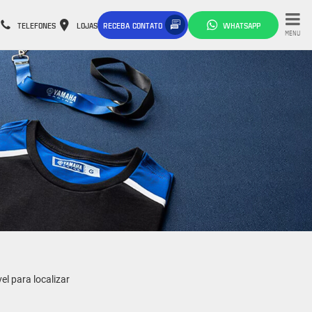
TELEFONES
LOJAS
RECEBA CONTATO
WHATSAPP
MENU
l para localizar