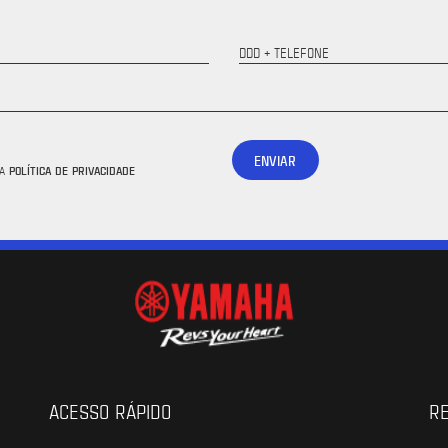
DDD + TELEFONE
ENVIAR
POLÍTICA DE PRIVACIDADE
 A
ACESSO RÁPIDO
RE