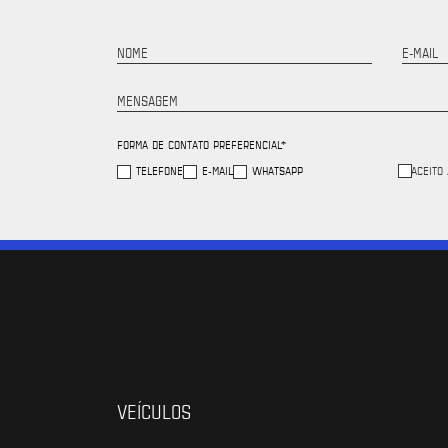
NOME
E-MAIL
MENSAGEM
FORMA DE CONTATO PREFERENCIAL*
TELEFONE
E-MAIL
WHATSAPP
ACEITO
VEÍCULOS