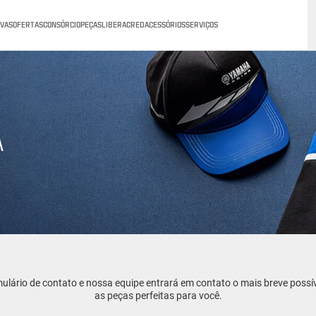
VAS
OFERTAS
CONSÓRCIO
PEÇAS
LIBERACRED
ACESSÓRIOS
SERVIÇOS
A
ulário de contato e nossa equipe entrará em contato o mais breve possíve
as peças perfeitas para você.