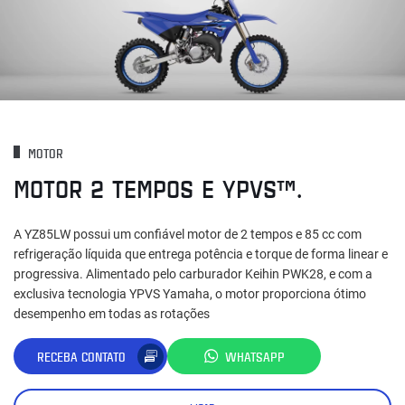
MOTOR
MOTOR 2 TEMPOS E YPVS™.
A YZ85LW possui um confiável motor de 2 tempos e 85 cc com
refrigeração líquida que entrega potência e torque de forma linear e
progressiva. Alimentado pelo carburador Keihin PWK28, e com a
exclusiva tecnologia YPVS Yamaha, o motor proporciona ótimo
desempenho em todas as rotações
RECEBA CONTATO
WHATSAPP