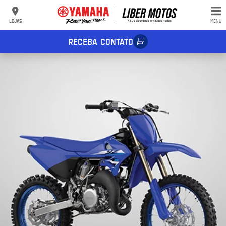
LOJAS
MENU
RECEBA CONTATO