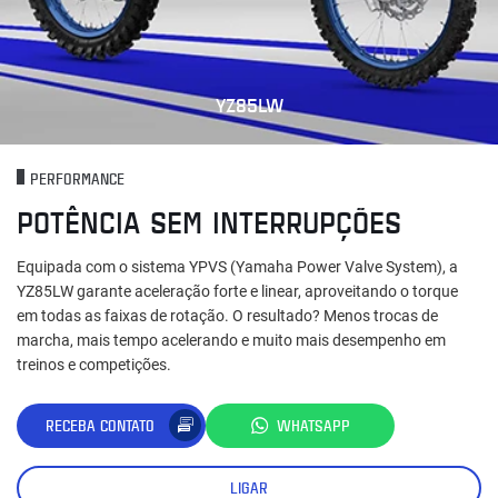
YZ85LW
PERFORMANCE
POTÊNCIA SEM INTERRUPÇÕES
Equipada com o sistema YPVS (Yamaha Power Valve System), a
YZ85LW garante aceleração forte e linear, aproveitando o torque
em todas as faixas de rotação. O resultado? Menos trocas de
marcha, mais tempo acelerando e muito mais desempenho em
treinos e competições.
RECEBA CONTATO
WHATSAPP
LIGAR