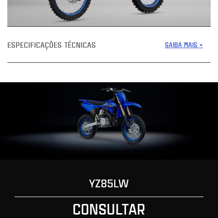
ESPECIFICAÇÕES TÉCNICAS
SAIBA MAIS +
YZ85LW
CONSULTAR