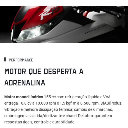
PERFORMANCE
MOTOR QUE DESPERTA A
ADRENALINA
Motor monocilíndrico
155 cc com refrigeração líquida e VVA
entrega 18,8 cv a 10.000 rpm e 1,5 kgf·m a 8.500 rpm. DiASil reduz
vibração e melhora dissipação térmica; câmbio de 6 marchas,
embreagem assistida/deslizante e chassi Deltabox garantem
respostas ágeis, controle e durabilidade.