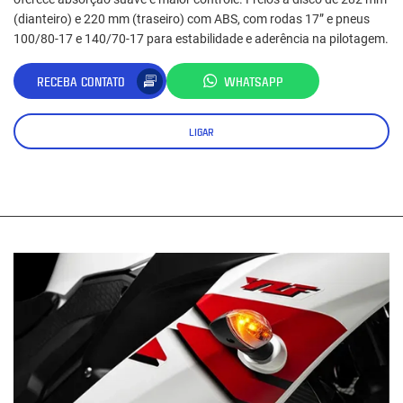
(dianteiro) e 220 mm (traseiro) com ABS, com rodas 17” e pneus
100/80‑17 e 140/70‑17 para estabilidade e aderência na pilotagem.
RECEBA CONTATO
WHATSAPP
LIGAR