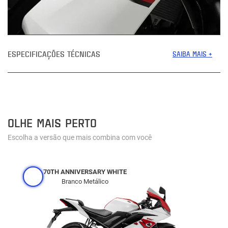
ESPECIFICAÇÕES TÉCNICAS
SAIBA MAIS +
OLHE MAIS PERTO
Escolha a versão que mais combina com você
70TH ANNIVERSARY WHITE
Branco Metálico