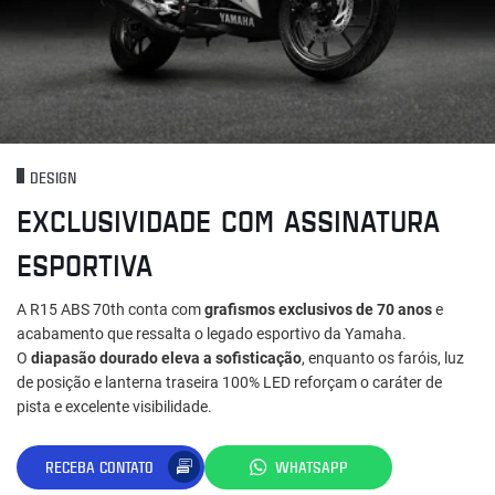
DESIGN
EXCLUSIVIDADE COM ASSINATURA
ESPORTIVA
A R15 ABS 70th conta com
grafismos exclusivos de 70 anos
e
acabamento que ressalta o legado esportivo da Yamaha.
O
diapasão dourado eleva a sofisticação
, enquanto os faróis, luz
de posição e lanterna traseira 100% LED reforçam o caráter de
pista e excelente visibilidade.
RECEBA CONTATO
WHATSAPP