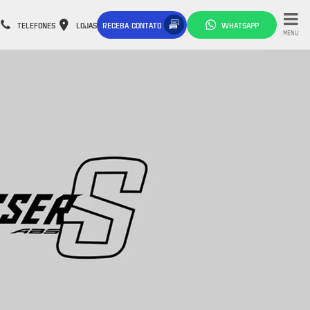
TELEFONES
LOJAS
RECEBA CONTATO
WHATSAPP
MENU