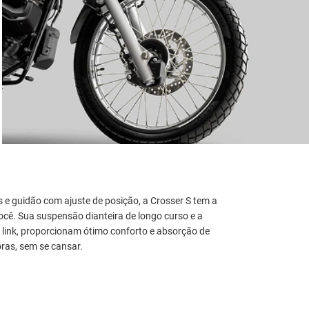
 e guidão com ajuste de posição, a Crosser S tem a
ocê. Sua suspensão dianteira de longo curso e a
 link, proporcionam ótimo conforto e absorção de
oras, sem se cansar.