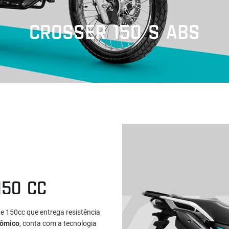
CROSSER 150 S ABS
150 CC
e 150cc que entrega resistência
nômico
, conta com a tecnologia