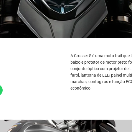
A Crosser S é uma moto trail que
baixo e protetor de motor preto f
conjunto óptico com projetor de 
farol, lanterna de LED, painel mult
marchas, contagiros e função EC
econômico.