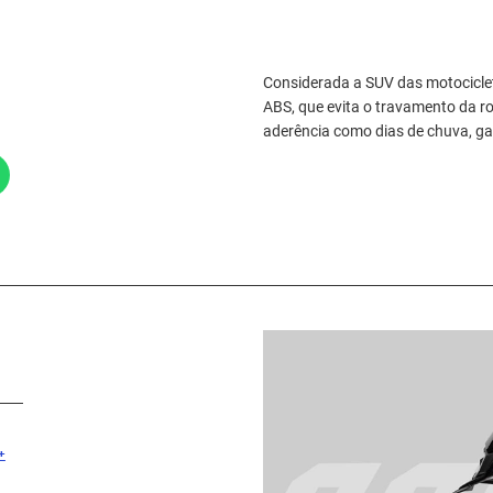
Considerada a SUV das motociclet
ABS, que evita o travamento da r
aderência como dias de chuva, ga
+