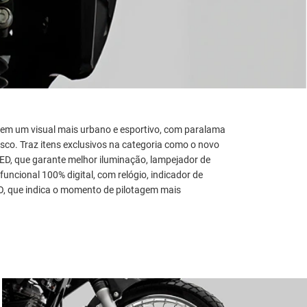
 tem um visual mais urbano e esportivo, com paralama
osco. Traz itens exclusivos na categoria como o novo
LED, que garante melhor iluminação, lampejador de
ifuncional 100% digital, com relógio, indicador de
O, que indica o momento de pilotagem mais